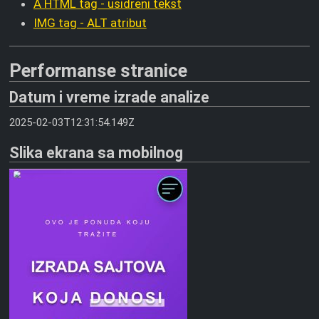
A HTML tag - usidreni tekst
IMG tag - ALT atribut
Performanse stranice
Datum i vreme izrade analize
2025-02-03T12:31:54.149Z
Slika ekrana sa mobilnog