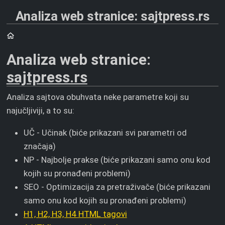
Analiza web stranice: sajtpress.rs
Početna
Analiza web stranice:
sajtpress.rs
Analiza sajtova obuhvata neke parametre koji su
najučljiviji, a to su:
UČ - Učinak (biće prikazani svi parametri od
značaja)
NP - Najbolje prakse (biće prikazani samo onu kod
kojih su pronađeni problemi)
SEO - Optimizacija za pretraživače (biće prikazani
samo onu kod kojih su pronađeni problemi)
H1, H2, H3, H4 HTML tagovi