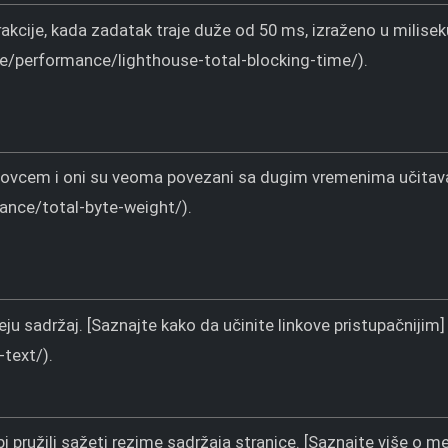
rakcije, kada zadatak traje duže od 50 ms, izraženo u milis
e/performance/lighthouse-total-blocking-time/).
 novcem i oni su veoma povezani sa dugim vremenima učitavan
nce/total-byte-weight/).
u sadržaj. [Saznajte kako da učinite linkove pristupačnijim]
text/).
 pružili sažeti rezime sadržaja stranice. [Saznajte više o m