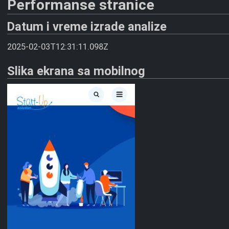
Performanse stranice
Datum i vreme izrade analize
2025-02-03T12:31:11.098Z
Slika ekrana sa mobilnog