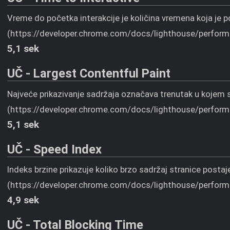
Vreme do početka interakcije je količina vremena koja je p
(https://developer.chrome.com/docs/lighthouse/performa
5,1 sek
UČ - Largest Contentful Paint
Najveće prikazivanje sadržaja označava trenutak u kojem se 
(https://developer.chrome.com/docs/lighthouse/performa
5,1 sek
UČ - Speed Index
Indeks brzine prikazuje koliko brzo sadržaj stranice postaje
(https://developer.chrome.com/docs/lighthouse/perform
4,9 sek
UČ - Total Blocking Time