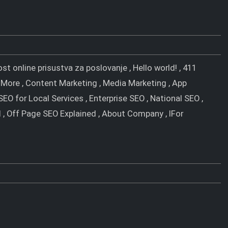
t online prisustva za poslovanje , Hello world! , 411
rn More , Content Marketing , Media Marketing , App
 SEO for Local Services , Enterprise SEO , National SEO ,
, Off Page SEO Explained , About Company , IFor