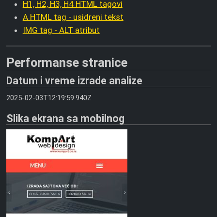
H1, H2, H3, H4 HTML tagovi
A HTML tag - usidreni tekst
IMG tag - ALT atribut
Performanse stranice
Datum i vreme izrade analize
2025-02-03T12:19:59.940Z
Slika ekrana sa mobilnog