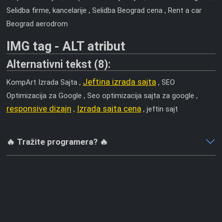
Selidba firme, kancelarije , Selidba Beograd cena , Rent a car
Beograd aerodrom
IMG tag - ALT atribut
Alternativni tekst (8):
Jeftina izrada sajta
KompArt Izrada Sajta ,
, SEO
Optimizacija za Google , Seo optimizacija sajta za google ,
responsive dizajn
Izrada sajta cena
,
, jeftin sajt
🔥 Tražite programera? 🔥