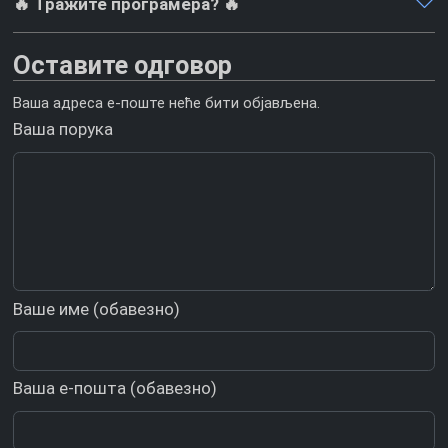
🔥 Тражите програмера? 🔥
Оставите одговор
Ваша адреса е-поште неће бити објављена.
Ваша порука
Ваше име (обавезно)
Ваша е-пошта (обавезно)