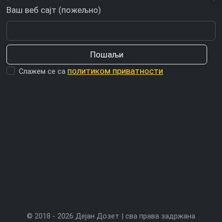
Ваш веб сајт (пожељно)
политиком приватности
Слажем се са
© 2018 - 2026 Дејан Дозет | сва права задржана