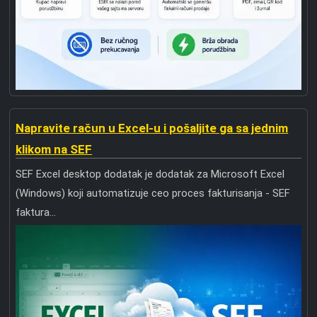
Napravite račun u Excel-u i pošaljite ga sa jednim
klikom na SEF
SEF Excel desktop dodatak je dodatak za Microsoft Excel
(Windows) koji automatizuje ceo proces fakturisanja - SEF
faktura...