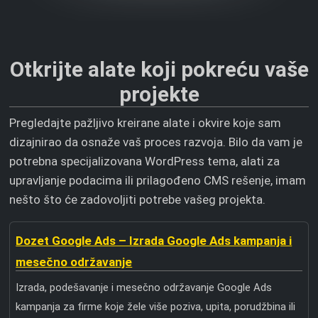
Otkrijte alate koji pokreću vaše
projekte
Pregledajte pažljivo kreirane alate i okvire koje sam
dizajnirao da osnaže vaš proces razvoja. Bilo da vam je
potrebna specijalizovana WordPress tema, alati za
upravljanje podacima ili prilagođeno CMS rešenje, imam
nešto što će zadovoljiti potrebe vašeg projekta.
Dozet Google Ads – Izrada Google Ads kampanja i
mesečno održavanje
Izrada, podešavanje i mesečno održavanje Google Ads
kampanja za firme koje žele više poziva, upita, porudžbina ili