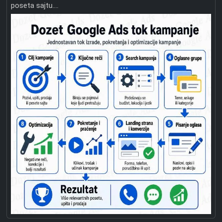
poseta sajtu....