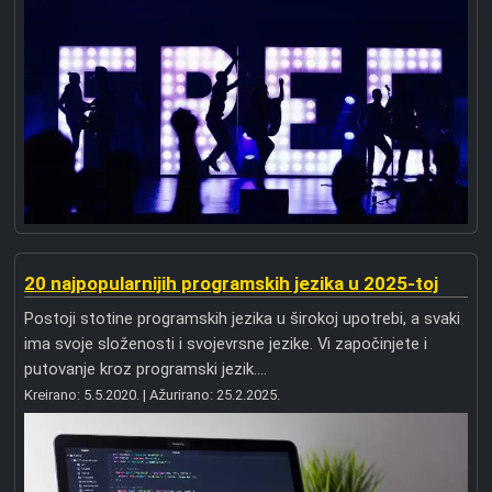
20 najpopularnijih programskih jezika u 2025-toj
Postoji stotine programskih jezika u širokoj upotrebi, a svaki
ima svoje složenosti i svojevrsne jezike. Vi započinjete i
putovanje kroz programski jezik....
Kreirano:
5.5.2020.
| Ažurirano:
25.2.2025.