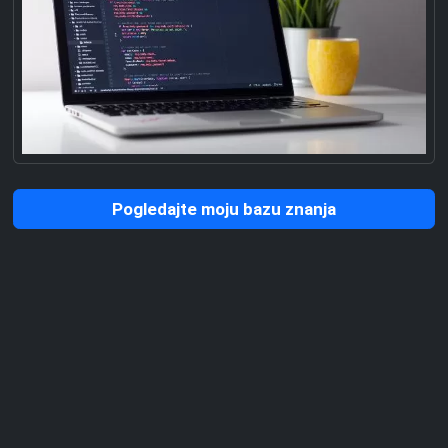
Pogledajte moju bazu znanja