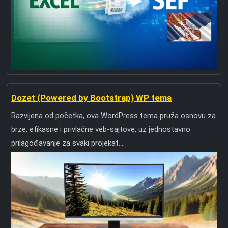
Dozet (Powered by Bootstrap) WP tema
Razvijena od početka, ova WordPress tema pruža osnovu za
brze, efikasne i privlačne veb-sajtove, uz jednostavno
prilagođavanje za svaki projekat....