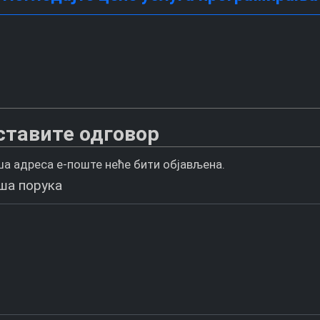
ставите одговор
а адреса е-поште неће бити објављена.
ша порука