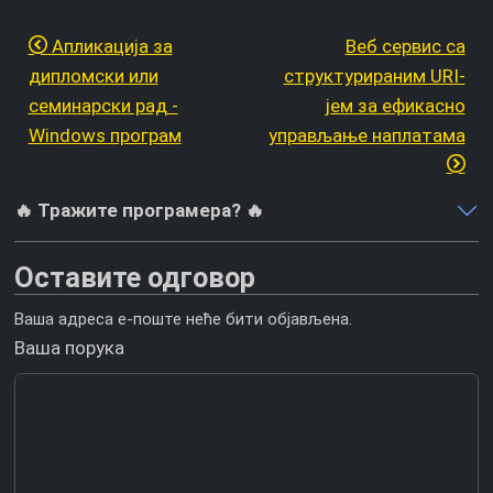
Апликација за
Веб сервис са
дипломски или
структурираним URI-
семинарски рад -
јем за ефикасно
Windows програм
управљање наплатама
🔥 Тражите програмера? 🔥
Оставите одговор
Ваша адреса е-поште неће бити објављена.
Ваша порука