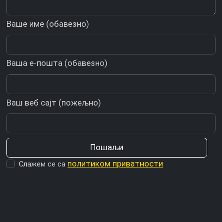
Ваше име (обавезно)
Ваша е-пошта (обавезно)
Ваш веб сајт (пожељно)
политиком приватности
Слажем се са