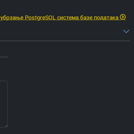
 убрзање PostgreSQL система базе података