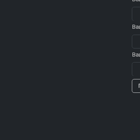
Ва
Ва