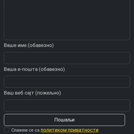
Ваше име (обавезно)
Ваша е-пошта (обавезно)
Ваш веб сајт (пожељно)
политиком приватности
Слажем се са