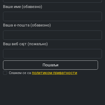
Ваше име (обавезно)
Ваша е-пошта (обавезно)
Ваш веб сајт (пожељно)
политиком приватности
Слажем се са