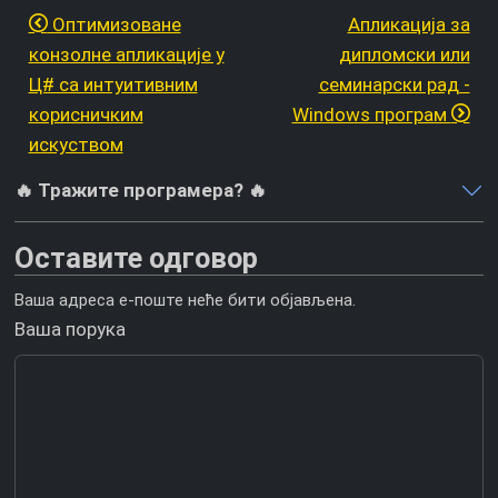
Оптимизоване
Апликација за
конзолне апликације у
дипломски или
Ц# са интуитивним
семинарски рад -
корисничким
Windows програм
искуством
🔥 Тражите програмера? 🔥
Оставите одговор
Ваша адреса е-поште неће бити објављена.
Ваша порука