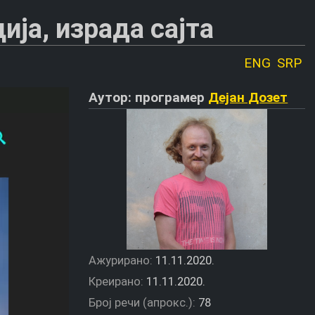
ија, израда сајта
ENG
SRP
Аутор: програмер
Дејан Дозет
Ажурирано:
11.11.2020.
Креирано:
11.11.2020.
Број речи (апрокс.):
78