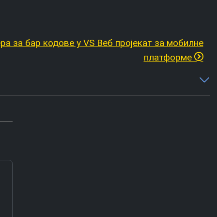
а за бар кодове у VS Веб пројекат за мобилне
платформе