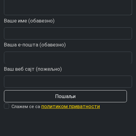
Ваше име (обавезно)
Ваша е-пошта (обавезно)
Ваш веб сајт (пожељно)
политиком приватности
Слажем се са