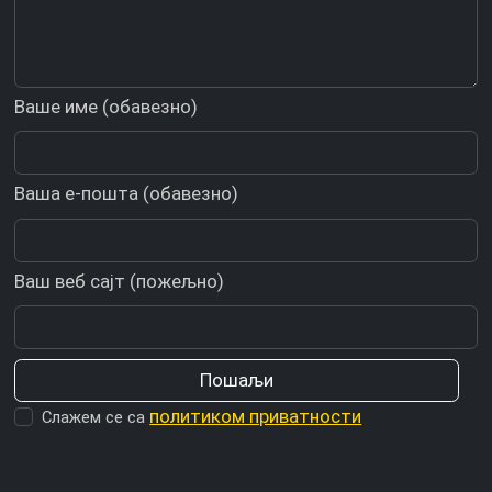
Ваше име (обавезно)
Ваша е-пошта (обавезно)
Ваш веб сајт (пожељно)
политиком приватности
Слажем се са