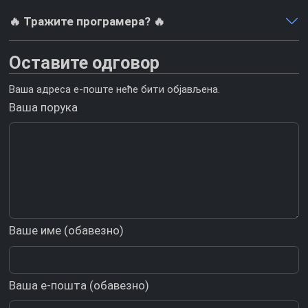
🔥 Тражите програмера? 🔥
Оставите одговор
Ваша адреса е-поште неће бити објављена.
Ваша порука
Ваше име (обавезно)
Ваша е-пошта (обавезно)