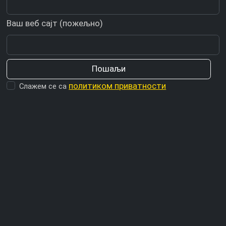
Ваш веб сајт (пожељно)
политиком приватности
Слажем се са