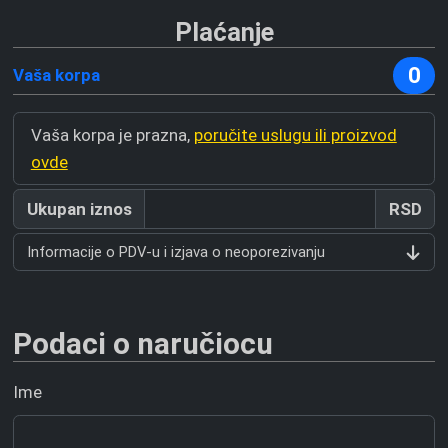
Plaćanje
0
Vaša korpa
Vaša korpa je prazna,
poručite uslugu ili proizvod
ovde
Ukupan iznos
RSD
Informacije o PDV-u i izjava o neoporezivanju
Podaci o naručiocu
Ime