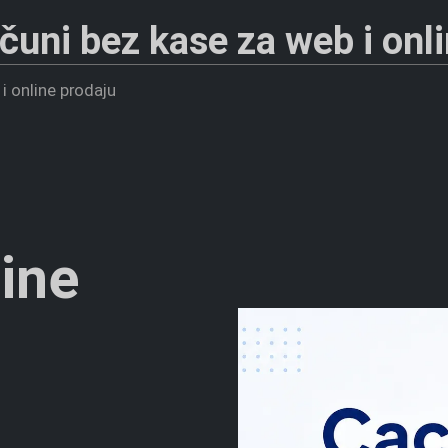
ačuni bez kase za web i onl
 i online prodaju
ine