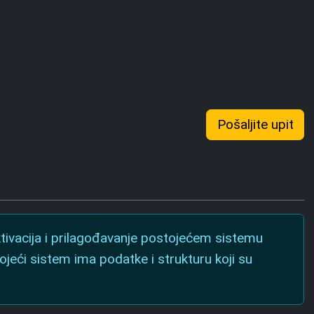
Pošaljite upit
ktivacija i prilagođavanje postojećem sistemu
ojeći sistem ima podatke i strukturu koji su