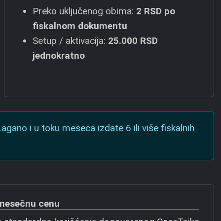
Preko uključenog obima:
2 RSD
po
fiskalnom dokumentu
Setup / aktivacija:
25.000 RSD
jednokratno
ano i u toku meseca izdate 6 ili više fiskalnih
u mesečnu cenu