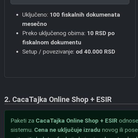
Uključeno:
100 fiskalnih dokumenata
mesečno
Preko uključenog obima:
10 RSD
po
fiskalnom dokumentu
Setup / povezivanje:
od
40.000 RSD
2. CacaTajka Online Shop + ESIR
Paketi za
CacaTajka Online Shop + ESIR
odnose 
sistemu.
Cena ne uključuje izradu
novog ili pos