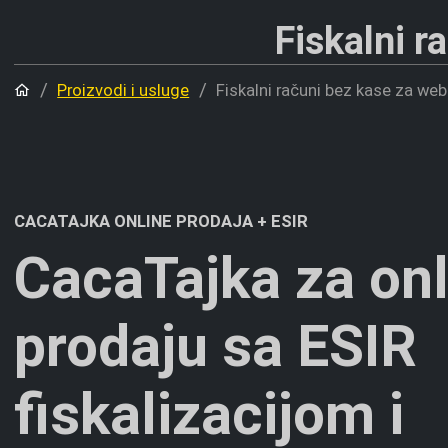
Fiskalni r
Početna
Proizvodi i usluge
Fiskalni računi bez kase za web
CACATAJKA ONLINE PRODAJA + ESIR
CacaTajka za onl
prodaju sa ESIR
fiskalizacijom i