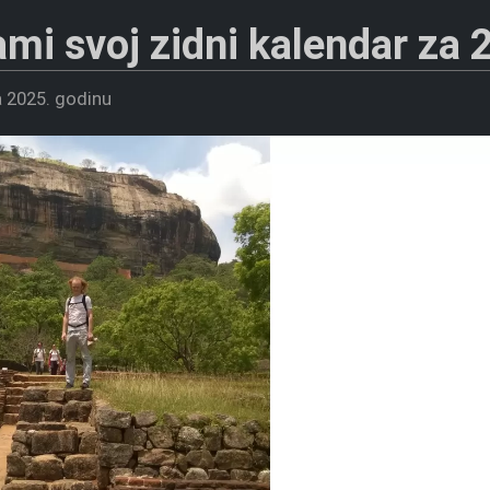
ami svoj zidni kalendar za 
a 2025. godinu