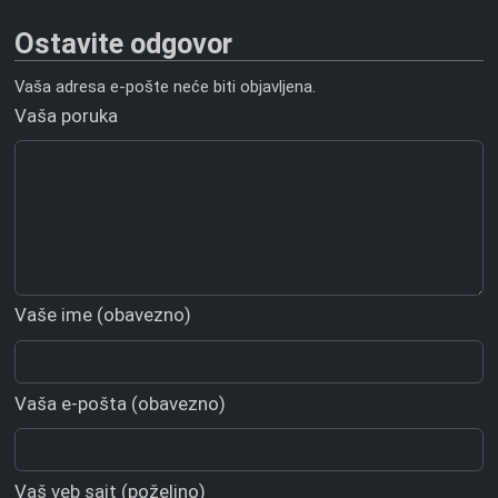
Ostavite odgovor
Vaša adresa e-pošte neće biti objavljena.
Vaša poruka
Vaše ime (obavezno)
Vaša e-pošta (obavezno)
Vaš veb sajt (poželjno)