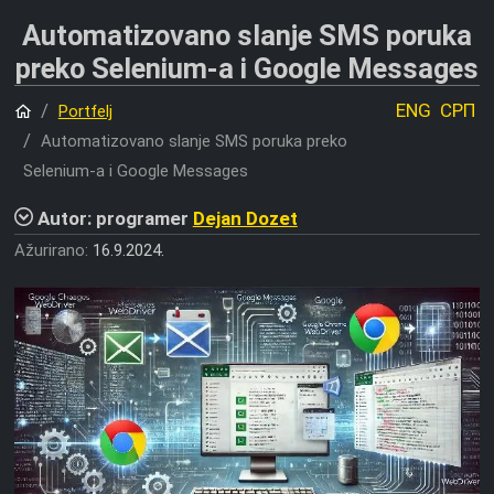
Automatizovano slanje SMS poruka
preko Selenium-a i Google Messages
Početna
ENG
СРП
Portfelj
Automatizovano slanje SMS poruka preko
Selenium-a i Google Messages
Autor: programer
Dejan Dozet
Ažurirano:
16.9.2024.