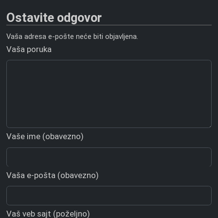
Ostavite odgovor
Vaša adresa e-pošte neće biti objavljena.
Vaša poruka
Vaše ime (obavezno)
Vaša e-pošta (obavezno)
Vaš veb sajt (poželjno)