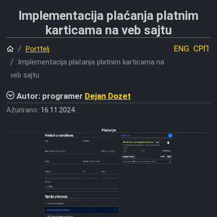
Implementacija plaćanja platnim
karticama na veb sajtu
Početna
ENG
СРП
Portfelj
Implementacija plaćanja platnim karticama na
veb sajtu
Autor: programer
Dejan Dozet
Ažurirano:
16.11.2024.