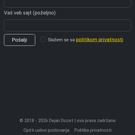
Vaš veb sajt (poželjno)
politikom privatnosti
Slažem se sa
© 2018 - 2026 Dejan Dozet | sva prava zadržana
Opšti uslovi poslovanja
Politika privatnosti