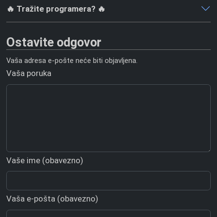
🔥 Tražite programera? 🔥
Ostavite odgovor
Vaša adresa e-pošte neće biti objavljena.
Vaša poruka
Vaše ime (obavezno)
Vaša e-pošta (obavezno)