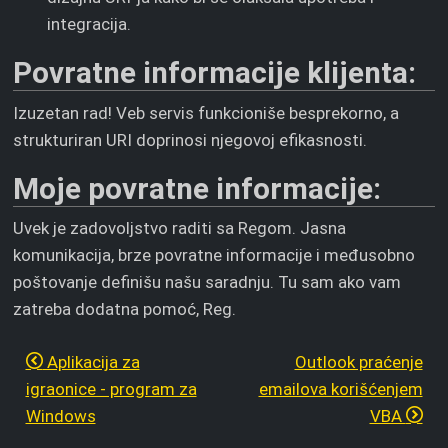
integracija.
Povratne informacije klijenta:
Izuzetan rad! Veb servis funkcioniše besprekorno, a
strukturiran URI doprinosi njegovoj efikasnosti.
Moje povratne informacije:
Uvek je zadovoljstvo raditi sa Regom. Jasna
komunikacija, brze povratne informacije i međusobno
poštovanje definišu našu saradnju. Tu sam ako vam
zatreba dodatna pomoć, Reg.
Aplikacija za
Outlook praćenje
igraonice - program za
emailova korišćenjem
Windows
VBA